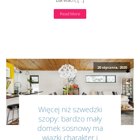
Read More
20 stycznia, 2020
Więcej niż szwedzki
szopy: bardzo mały
domek sosnowy ma
wiązki charakter i