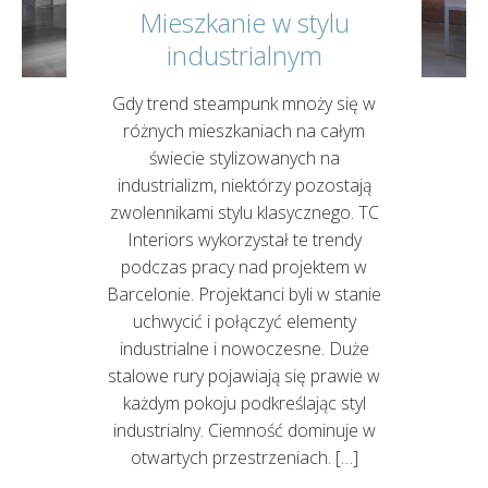
Mieszkanie w stylu
industrialnym
Gdy trend steampunk mnoży się w
różnych mieszkaniach na całym
świecie stylizowanych na
industrializm, niektórzy pozostają
zwolennikami stylu klasycznego. TC
Interiors wykorzystał te trendy
podczas pracy nad projektem w
Barcelonie. Projektanci byli w stanie
uchwycić i połączyć elementy
industrialne i nowoczesne. Duże
stalowe rury pojawiają się prawie w
każdym pokoju podkreślając styl
industrialny. Ciemność dominuje w
otwartych przestrzeniach. […]