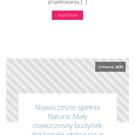
projektowania, […]
Read More
5 marca, 2020
Nowoczesne spełnia
Natura: Mały
nowoczesny budynek
doskonale wtapia się w