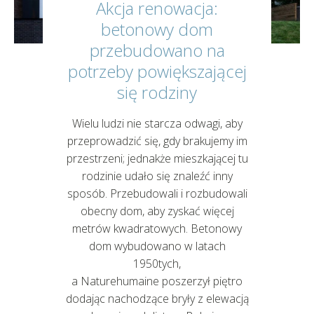
Akcja renowacja:
betonowy dom
przebudowano na
potrzeby powiększającej
się rodziny
Wielu ludzi nie starcza odwagi, aby
przeprowadzić się, gdy brakujemy im
przestrzeni; jednakże mieszkającej tu
rodzinie udało się znaleźć inny
sposób. Przebudowali i rozbudowali
obecny dom, aby zyskać więcej
metrów kwadratowych. Betonowy
dom wybudowano w latach
1950tych,
a Naturehumaine poszerzył piętro
dodając nachodzące bryły z elewacją