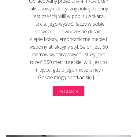
Opracowany przez O'AN'IIRLAR, ten
luksusowy eklektyczny pokój dzienny
jest częścią willi w pobliżu Ankara,
Turcja. Jego wystrój łączy w sobie
klasyczne i nowoczesne detale,
ciepłe kolory, ergonomiczne meble i
wspólny atrakcyjny styl. Salon jest 60
metrów kwadratowych i służy jako
rdzeń 360 metr tureckiej willi. Jest to
miejsce, gdzie jego mieszkańcy i
Goście mogą spotkać się […]
Read More