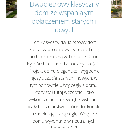
Dwupiętrowy klasyczny
dom ze wspaniałym
połączeniem starych i
nowych
Ten klasyczny dwupiętrowy dom
został zaprojektowany przez firmę
architektoniczną w Teksasie Dillon
Kyle Architecture dla rodziny sześciu.
Projekt domu elegancko i wygodnie
łączy uczucie starych i nowych, w
tym ponownie użyty cegły z domu,
który stał tutaj wcześniej. Jako
wykończenie na zewnątrz wybrano
biały boczniarstwo, które doskonale
uzupełniają starą cegłę. Wnętrze
domu wykonano w neutralnych
barwach, […]