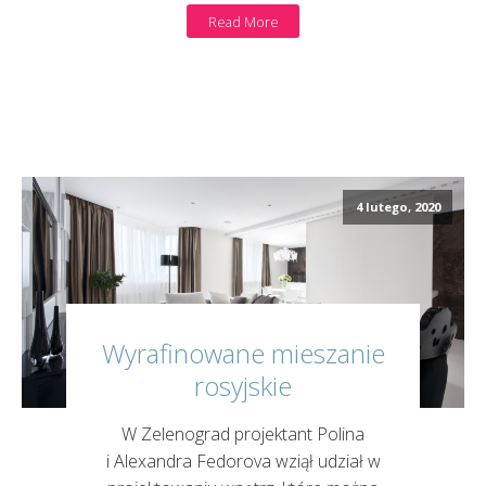
Read More
4 lutego, 2020
Wyrafinowane mieszanie
rosyjskie
W Zelenograd projektant Polina
i Alexandra Fedorova wziął udział w