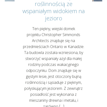
roślinnością ze
wspaniałym widokiem na
jezioro
Ten piękny, wiejski domek
projektu Christopher Simmonds
Architects znajduje się na
przedmieściach Ontario w Kanadzie.
Ta budowla została wzniesiona, by
stworzyć wspaniały azyl dla małej
rodziny podczas wakacyjnego
odpoczynku. Dom znajduje się w
gęstym lesie, jest otoczony bujną
roślinnością i sąsiaduje z pięknym,
połyskującym jeziorem. Z zewnątrz
posiadłość jest wykonana z
mieszaniny drewna i metalu, i
zarówno […]