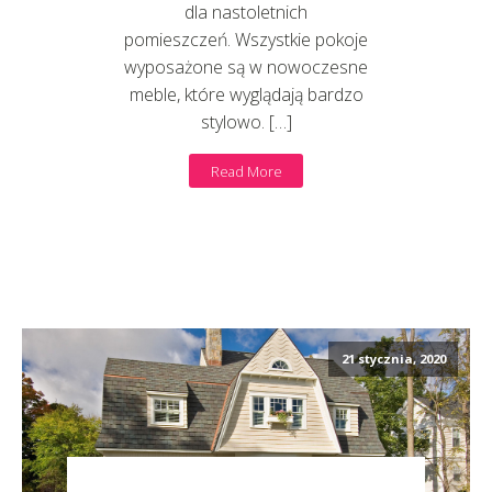
dla nastoletnich
pomieszczeń. Wszystkie pokoje
wyposażone są w nowoczesne
meble, które wyglądają bardzo
stylowo. […]
Read More
21 stycznia, 2020