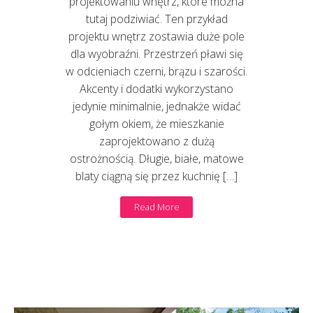
projektowaniu wnętrz, które można
tutaj podziwiać. Ten przykład
projektu wnętrz zostawia duże pole
dla wyobraźni. Przestrzeń pławi się
w odcieniach czerni, brązu i szarości.
Akcenty i dodatki wykorzystano
jedynie minimalnie, jednakże widać
gołym okiem, że mieszkanie
zaprojektowano z dużą
ostrożnością. Długie, białe, matowe
blaty ciągną się przez kuchnię […]
Read More