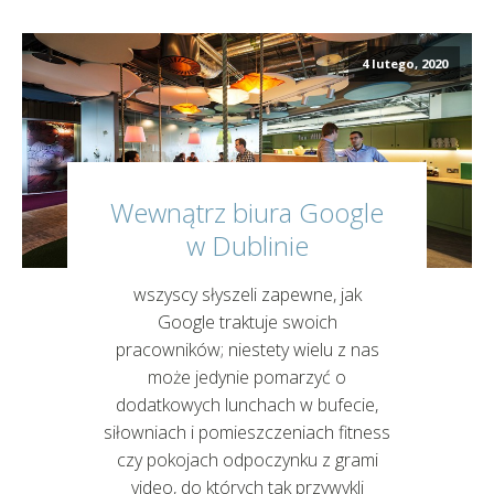
4 lutego, 2020
Wewnątrz biura Google
w Dublinie
wszyscy słyszeli zapewne, jak
Google traktuje swoich
pracowników; niestety wielu z nas
może jedynie pomarzyć o
dodatkowych lunchach w bufecie,
siłowniach i pomieszczeniach fitness
czy pokojach odpoczynku z grami
video, do których tak przywykli