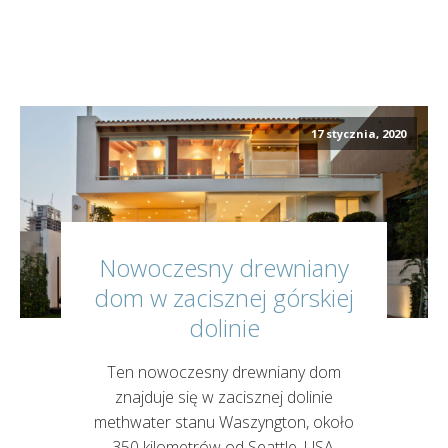
17 stycznia, 2020
Nowoczesny drewniany
dom w zacisznej górskiej
dolinie
Ten nowoczesny drewniany dom
znajduje się w zacisznej dolinie
methwater stanu Waszyngton, około
350 kilometrów od Seattle, USA.