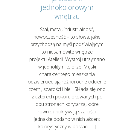
jednokolorowym
wnętrzu
Stal, metal, industrialność,
nowoczesność – to słowa, jakie
przychodzą na myśl podziwiającym
to niesamowite wnętrze
projektu Atelierii. Wystrój utrzymano
w jednolitym kolorze. Męski
charakter tego mieszkania
odzwierciedlają różnorodne odcienie
czerni, szarości i bieli. Składa się ono
z czterech pokoi ulokowanych po
obu stronach korytarza, które
również pokrywają szarości,
jednakże dodano w nich akcent
kolorystyczny w postaci […]