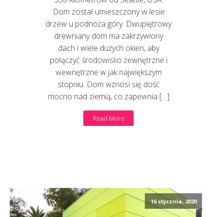
Dom został umieszczony w lesie
drzew u podnóża góry. Dwupiętrowy
drewniany dom ma zakrzywiony
dach i wiele dużych okien, aby
połączyć środowisko zewnętrzne i
wewnętrzne w jak największym
stopniu. Dom wznosi się dość
mocno nad ziemią, co zapewnia […]
Read More
16 stycznia, 2020