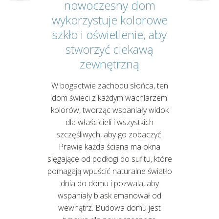
nowoczesny dom
wykorzystuje kolorowe
szkło i oświetlenie, aby
stworzyć ciekawą
zewnętrzną
W bogactwie zachodu słońca, ten
dom świeci z każdym wachlarzem
kolorów, tworząc wspaniały widok
dla właścicieli i wszystkich
szczęśliwych, aby go zobaczyć.
Prawie każda ściana ma okna
sięgające od podłogi do sufitu, które
pomagają wpuścić naturalne światło
dnia do domu i pozwala, aby
wspaniały blask emanował od
wewnątrz. Budowa domu jest