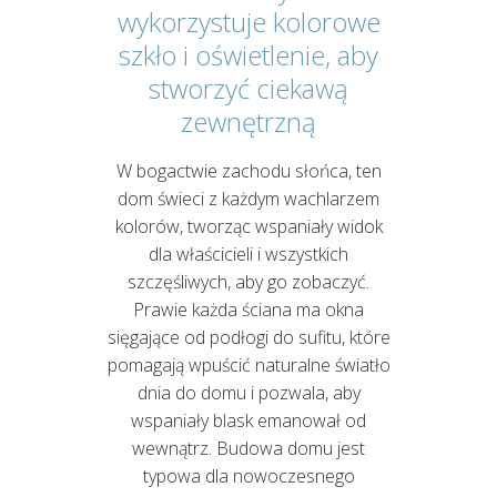
wykorzystuje kolorowe
szkło i oświetlenie, aby
stworzyć ciekawą
zewnętrzną
W bogactwie zachodu słońca, ten
dom świeci z każdym wachlarzem
kolorów, tworząc wspaniały widok
dla właścicieli i wszystkich
szczęśliwych, aby go zobaczyć.
Prawie każda ściana ma okna
sięgające od podłogi do sufitu, które
pomagają wpuścić naturalne światło
dnia do domu i pozwala, aby
wspaniały blask emanował od
wewnątrz. Budowa domu jest
typowa dla nowoczesnego