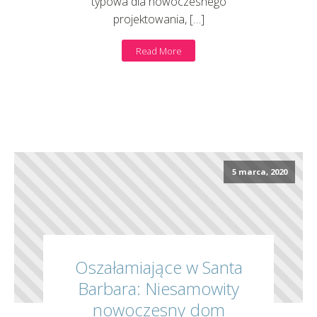
typowa dla nowoczesnego
projektowania, […]
Read More
5 marca, 2020
Oszałamiające w Santa
Barbara: Niesamowity
nowoczesny dom