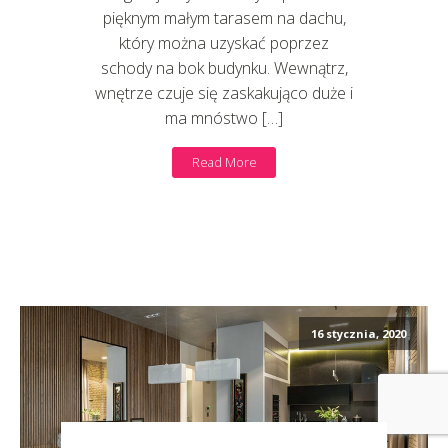
pięknym małym tarasem na dachu,
który można uzyskać poprzez
schody na bok budynku. Wewnątrz,
wnętrze czuje się zaskakująco duże i
ma mnóstwo […]
Read More
16 stycznia, 2020