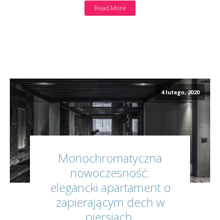
Read More
4 lutego, 2020
Monochromatyczna
nowoczesność:
elegancki apartament o
zapierającym dech w
piersiach,