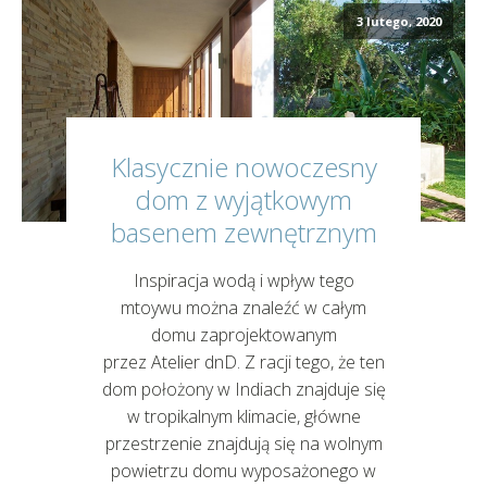
3 lutego, 2020
Klasycznie nowoczesny
dom z wyjątkowym
basenem zewnętrznym
Inspiracja wodą i wpływ tego
mtoywu można znaleźć w całym
domu zaprojektowanym
przez Atelier dnD. Z racji tego, że ten
dom położony w Indiach znajduje się
w tropikalnym klimacie, główne
przestrzenie znajdują się na wolnym
powietrzu domu wyposażonego w