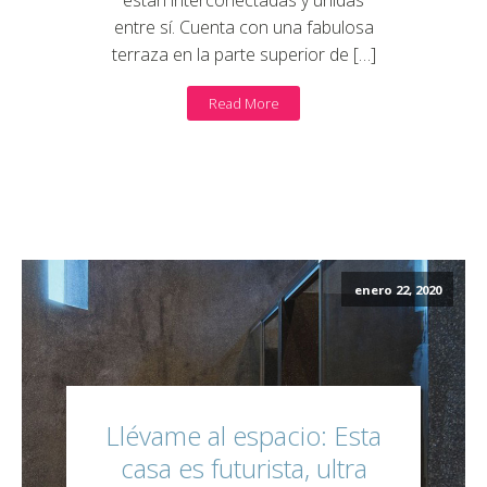
están interconectadas y unidas
entre sí. Cuenta con una fabulosa
terraza en la parte superior de […]
Read More
enero 22, 2020
Llévame al espacio: Esta
casa es futurista, ultra