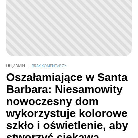
UH_ADMIN
BRAK KOMENTARZY
Oszałamiające w Santa
Barbara: Niesamowity
nowoczesny dom
wykorzystuje kolorowe
szkło i oświetlenie, aby
stworzyć ciekawą