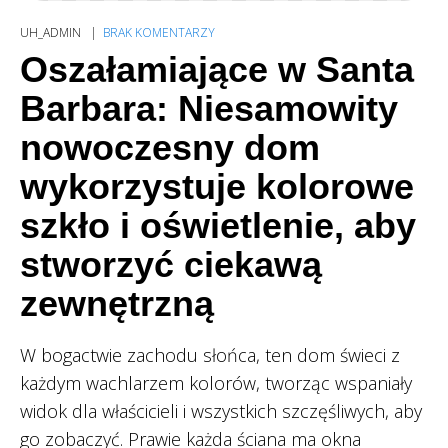
UH_ADMIN
BRAK KOMENTARZY
Oszałamiające w Santa
Barbara: Niesamowity
nowoczesny dom
wykorzystuje kolorowe
szkło i oświetlenie, aby
stworzyć ciekawą
zewnętrzną
W bogactwie zachodu słońca, ten dom świeci z
każdym wachlarzem kolorów, tworząc wspaniały
widok dla właścicieli i wszystkich szczęśliwych, aby
go zobaczyć. Prawie każda ściana ma okna