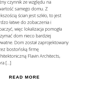
żny czynnik ze względu na
wartość samego domu. Z
kszością ścian jest szkło, to jest
rdzo łatwe do zobaczenia i
baczyć, więc lokalizacja pomogła
rzymać dom nieco bardziej
ywatne. Dom został zaprojektowany
zez bostońską firmę
hitektoniczną Flavin Architects,
ra […]
READ MORE