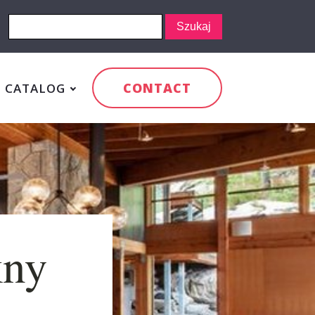
CONTACT
CATALOG
kny