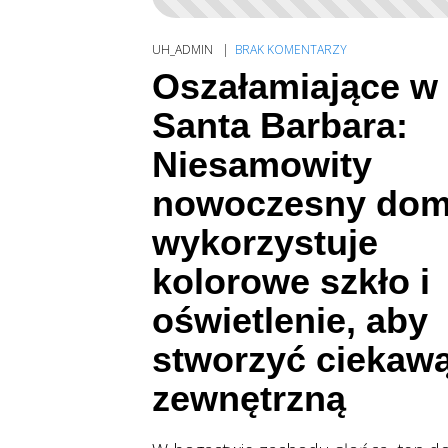
UH_ADMIN
BRAK KOMENTARZY
Oszałamiające w
Santa Barbara:
Niesamowity
nowoczesny do
wykorzystuje
kolorowe szkło i
oświetlenie, aby
stworzyć ciekaw
zewnętrzną