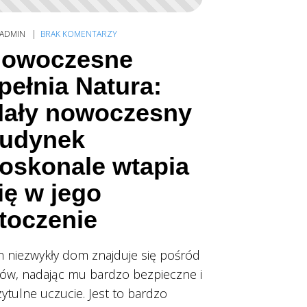
ADMIN
BRAK KOMENTARZY
owoczesne
pełnia Natura:
ały nowoczesny
udynek
oskonale wtapia
ię w jego
toczenie
n niezwykły dom znajduje się pośród
sów, nadając mu bardzo bezpieczne i
zytulne uczucie. Jest to bardzo