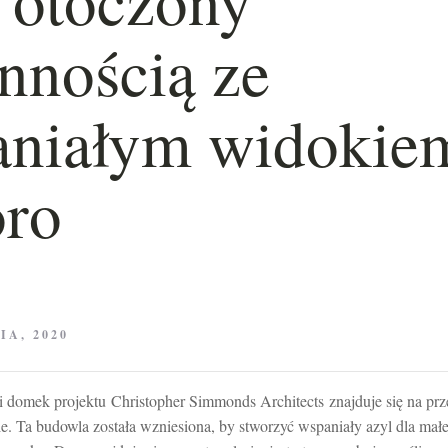
innością ze
aniałym widokie
oro
IA, 2020
i domek projektu Christopher Simmonds Architects znajduje się na pr
. Ta budowla została wzniesiona, by stworzyć wspaniały azyl dla małe