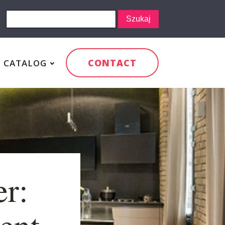
CONTACT
CATALOG
er:
ent