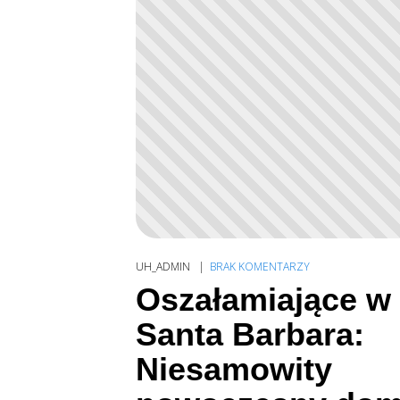
UH_ADMIN
BRAK KOMENTARZY
Oszałamiające w
Santa Barbara:
Niesamowity