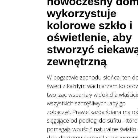
nowoczesny do
wykorzystuje
kolorowe szkło i
oświetlenie, aby
stworzyć ciekaw
zewnętrzną
W bogactwie zachodu słońca, ten 
świeci z każdym wachlarzem koloró
tworząc wspaniały widok dla właściciel
wszystkich szczęśliwych, aby go
zobaczyć. Prawie każda ściana ma o
sięgające od podłogi do sufitu, które
pomagają wpuścić naturalne światło
dnia do domu i pozwala, aby wspani