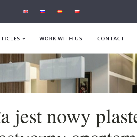
RTICLES
WORK WITH US
CONTACT
a jest nowy plast
astyczny apartam