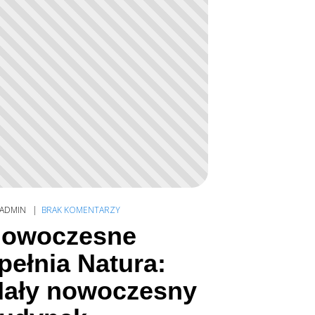
ADMIN
BRAK KOMENTARZY
owoczesne
pełnia Natura:
ały nowoczesny