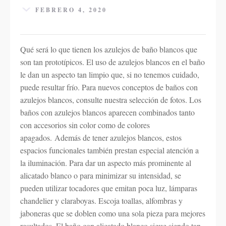
FEBRERO 4, 2020
Qué será lo que tienen los azulejos de baño blancos que
son tan prototípicos. El uso de azulejos blancos en el baño
le dan un aspecto tan limpio que, si no tenemos cuidado,
puede resultar frío. Para nuevos conceptos de baños con
azulejos blancos, consulte nuestra selección de fotos. Los
baños con azulejos blancos aparecen combinados tanto
con accesorios sin color como de colores
apagados. Además de tener azulejos blancos, estos
espacios funcionales también prestan especial atención a
la iluminación. Para dar un aspecto más prominente al
alicatado blanco o para minimizar su intensidad, se
pueden utilizar tocadores que emitan poca luz, lámparas
chandelier y claraboyas. Escoja toallas, alfombras y
jaboneras que se doblen como una sola pieza para mejores
resultados. El baño con alicatado blanco sigue siendo tan