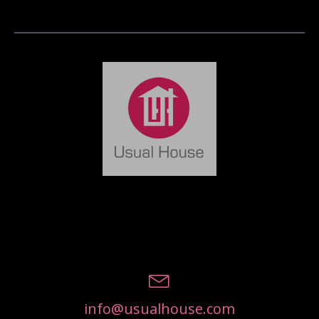
info@usualhouse.com