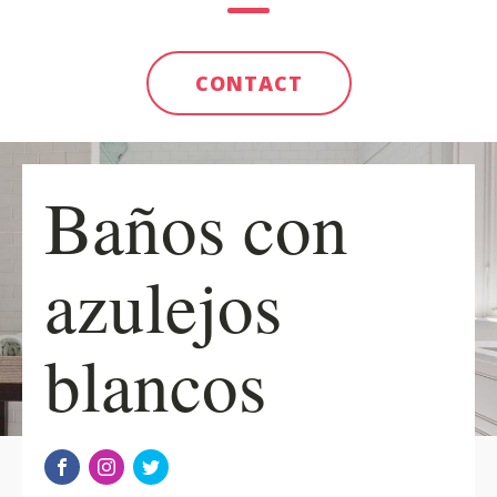
CONTACT
Baños con
azulejos
blancos