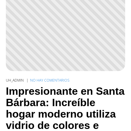
UH_ADMIN
NO HAY COMENTARIOS
Impresionante en Santa
Bárbara: Increíble
hogar moderno utiliza
vidrio de colores e