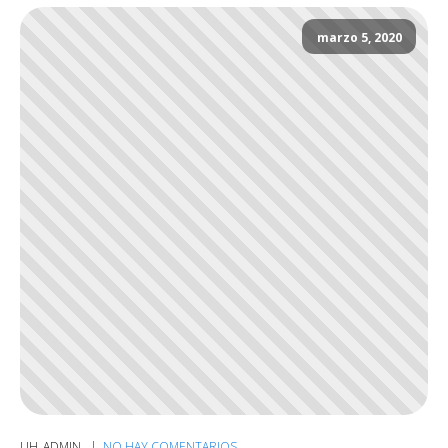
marzo 5, 2020
UH_ADMIN
NO HAY COMENTARIOS