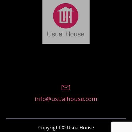
info@usualhouse.com
Copyright © UsualHouse