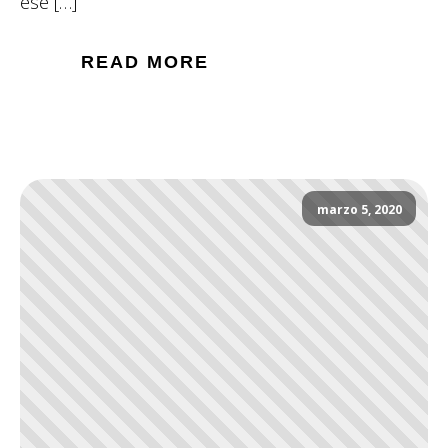
ese […]
READ MORE
marzo 5, 2020