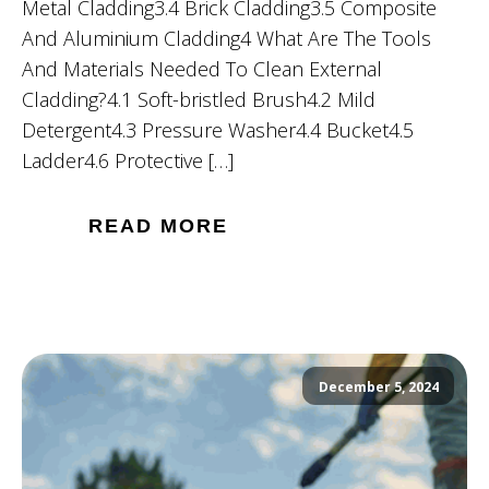
Metal Cladding3.4 Brick Cladding3.5 Composite
And Aluminium Cladding4 What Are The Tools
And Materials Needed To Clean External
Cladding?4.1 Soft-bristled Brush4.2 Mild
Detergent4.3 Pressure Washer4.4 Bucket4.5
Ladder4.6 Protective […]
READ MORE
December 5, 2024