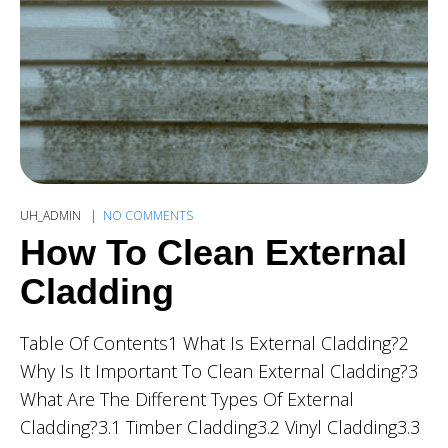
UH_ADMIN
NO COMMENTS
How To Clean External
Cladding
Table Of Contents1 What Is External Cladding?2
Why Is It Important To Clean External Cladding?3
What Are The Different Types Of External
Cladding?3.1 Timber Cladding3.2 Vinyl Cladding3.3