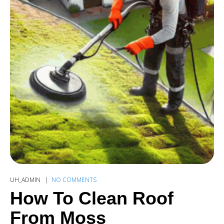
UH_ADMIN
NO COMMENTS
How To Clean Roof
From Moss