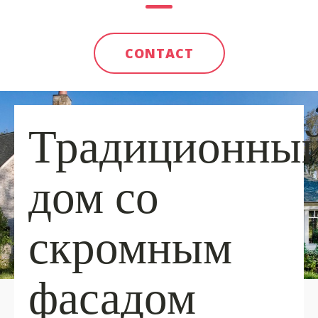
CONTACT
Традиционны
дом со
скромным
фасадом