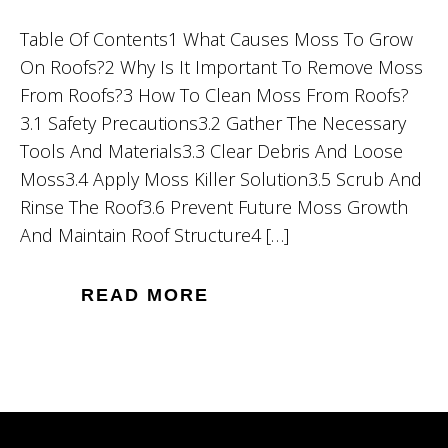
Table Of Contents1 What Causes Moss To Grow
On Roofs?2 Why Is It Important To Remove Moss
From Roofs?3 How To Clean Moss From Roofs?
3.1 Safety Precautions3.2 Gather The Necessary
Tools And Materials3.3 Clear Debris And Loose
Moss3.4 Apply Moss Killer Solution3.5 Scrub And
Rinse The Roof3.6 Prevent Future Moss Growth
And Maintain Roof Structure4 […]
READ MORE