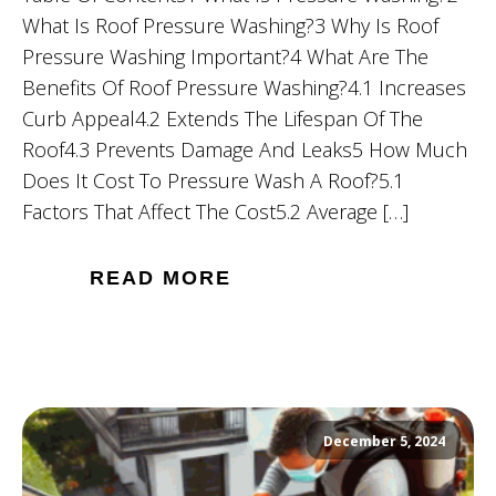
What Is Roof Pressure Washing?3 Why Is Roof
Pressure Washing Important?4 What Are The
Benefits Of Roof Pressure Washing?4.1 Increases
Curb Appeal4.2 Extends The Lifespan Of The
Roof4.3 Prevents Damage And Leaks5 How Much
Does It Cost To Pressure Wash A Roof?5.1
Factors That Affect The Cost5.2 Average […]
READ MORE
December 5, 2024