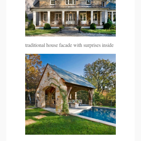
traditional house facade with surprises inside