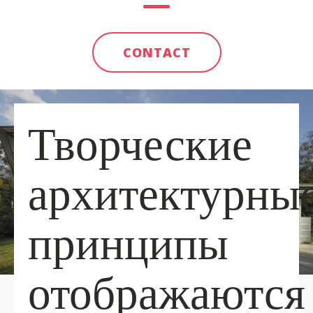
CONTACT
Творческие
архитектурны
принципы
отображаются