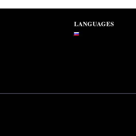
LANGUAGES