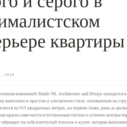
ималистском
ерьере квартиры
, 2020
отанная компанией Studio NL Architecture and Design находится 
ы выполнен в простом и элегантном стиле, основанным на стру
гается на 915 квадратных метрах, на первом этаже дома за зр
рая краска смягчается естественным светом и отлично контрасти
обращает на себя изогнутый потолок в кухне, которая выполнен