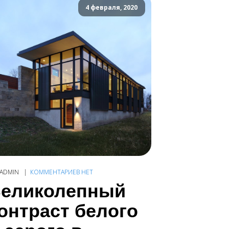
4 февраля, 2020
ADMIN
КОММЕНТАРИЕВ НЕТ
еликолепный
онтраст белого