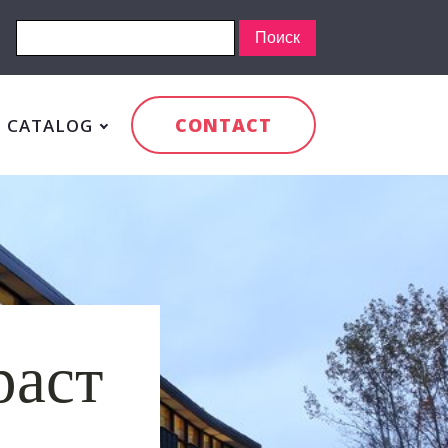
CONTACT
CATALOG
раст