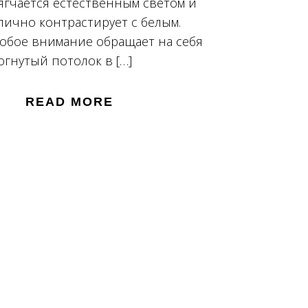
ягчается естественным светом и
лично контрастирует с белым.
обое внимание обращает на себя
огнутый потолок в […]
READ MORE