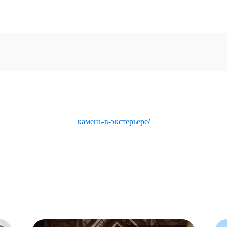
камень-в-экстерьере/