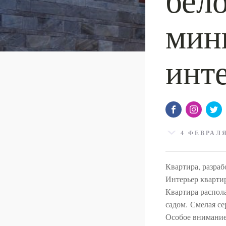
мин
инт
4 ФЕВРАЛЯ
Квартира, разраб
Интерьер квартир
Квартира распола
садом. Смелая се
Особое внимание 