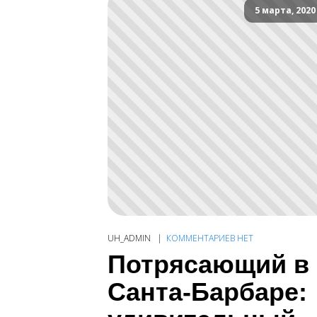
5 марта, 2020
UH_ADMIN
КОММЕНТАРИЕВ НЕТ
Потрясающий в
Санта-Барбаре: