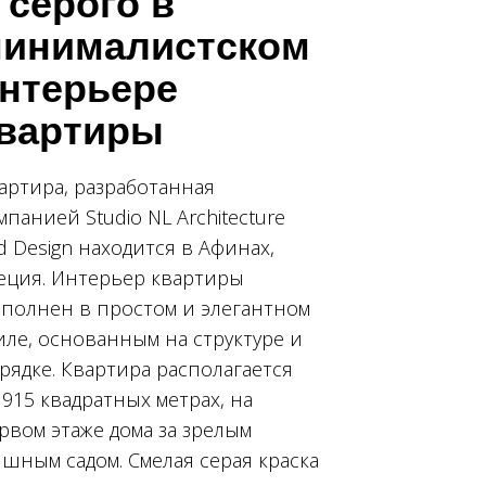
 серого в
инималистском
нтерьере
вартиры
артира, разработанная
мпанией Studio NL Architecture
d Design находится в Афинах,
еция. Интерьер квартиры
полнен в простом и элегантном
иле, основанным на структуре и
рядке. Квартира располагается
 915 квадратных метрах, на
рвом этаже дома за зрелым
шным садом. Смелая серая краска