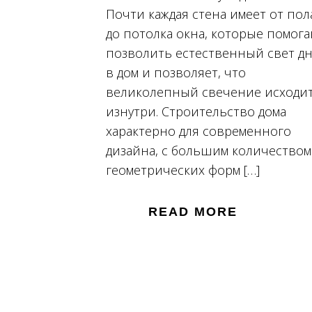
Почти каждая стена имеет от пол
до потолка окна, которые помог
позволить естественный свет д
в дом и позволяет, что
великолепный свечение исходи
изнутри. Строительство дома
характерно для современного
дизайна, с большим количеством
геометрических форм […]
READ MORE