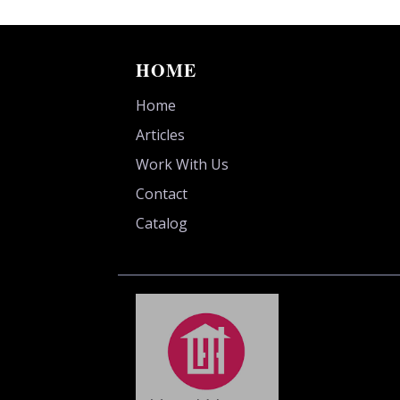
HOME
Home
Articles
Work With Us
Contact
Catalog