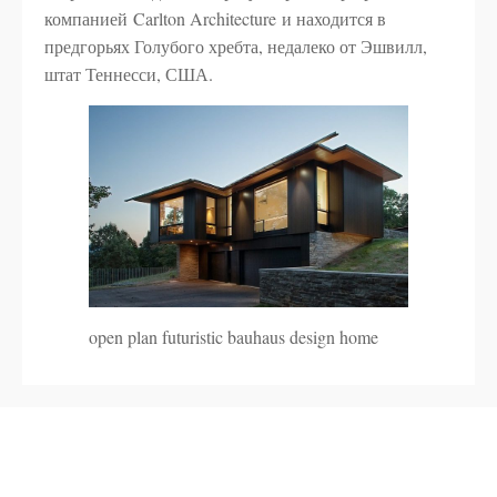
компанией Carlton Architecture и находится в
предгорьях Голубого хребта, недалеко от Эшвилл,
штат Теннесси, США.
open plan futuristic bauhaus design home