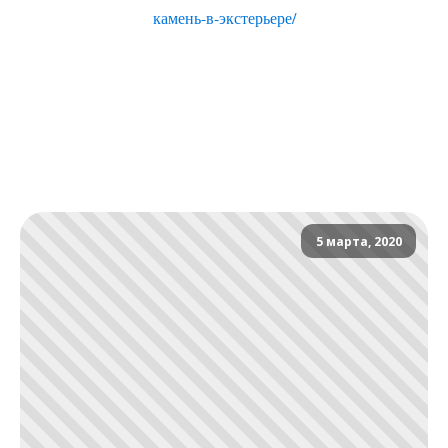
камень-в-экстерьере/
5 марта, 2020