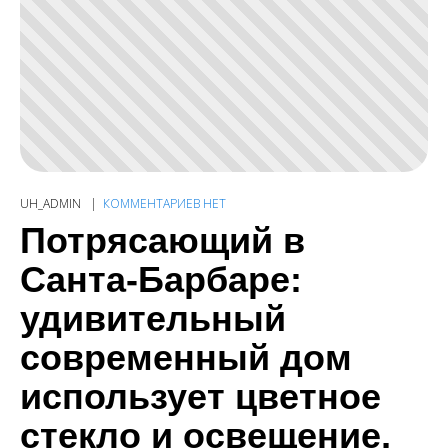
UH_ADMIN
КОММЕНТАРИЕВ НЕТ
Потрясающий в
Санта-Барбаре:
удивительный
современный дом
использует цветное
стекло и освещение,