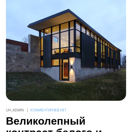
UH_ADMIN
КОММЕНТАРИЕВ НЕТ
Великолепный