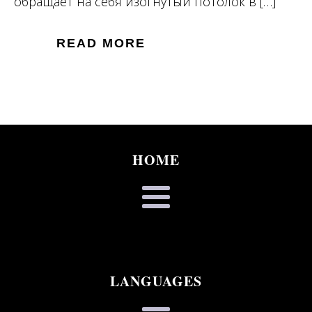
обращает на себя изогнутый потолок в […]
READ MORE
HOME
LANGUAGES