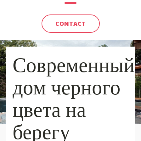
CONTACT
Современный
дом черного
цвета на
берегу