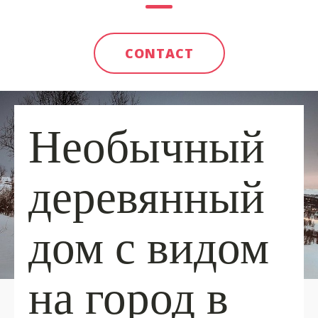
CONTACT
Необычный
деревянный
дом с видом
на город в