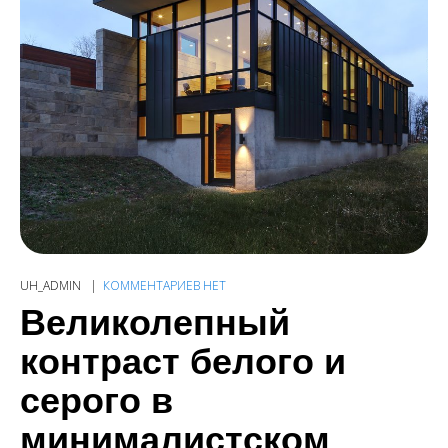
UH_ADMIN
КОММЕНТАРИЕВ НЕТ
Великолепный
контраст белого и
серого в
минималистском