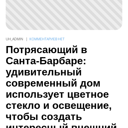
UH_ADMIN
КОММЕНТАРИЕВ НЕТ
Потрясающий в
Санта-Барбаре:
удивительный
современный дом
использует цветное
стекло и освещение,
чтобы создать
интересный внешний