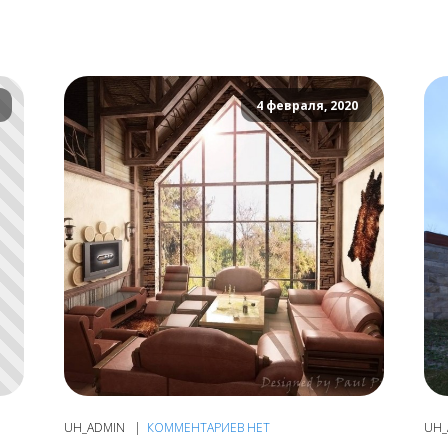
4 февраля, 2020
UH_ADMIN
КОММЕНТАРИЕВ НЕТ
UH_