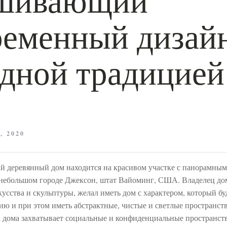
ременный дизайн
адной традицией
, 2020
й деревянный дом находится на красивом участке с панорамным
 небольшом городе Джексон, штат Вайоминг, США. Владелец до
усства и скульптуры, желал иметь дом с характером, который бу
ию и при этом иметь абстрактные, чистые и светлые пространст
а дома захватывает социальные и конфиденциальные пространств