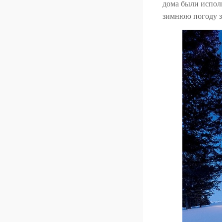
дома были исполь
зимнюю погоду з