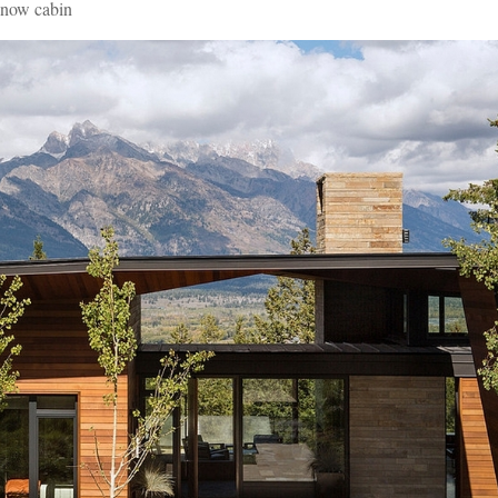
snow cabin