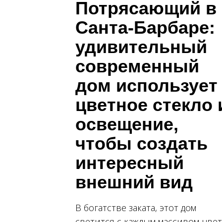
Потрясающий в
Санта-Барбаре:
удивительный
современный
дом использует
цветное стекло 
освещение,
чтобы создать
интересный
внешний вид
В богатстве заката, этот дом
светится с каждым массивом цвет