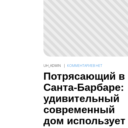
UH_ADMIN
КОММЕНТАРИЕВ НЕТ
Потрясающий в
Санта-Барбаре:
удивительный
современный
дом использует