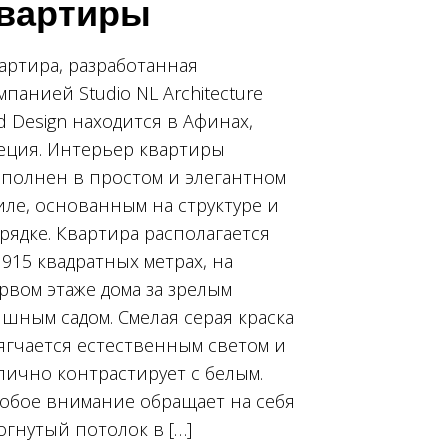
вартиры
артира, разработанная
мпанией Studio NL Architecture
d Design находится в Афинах,
еция. Интерьер квартиры
полнен в простом и элегантном
иле, основанным на структуре и
рядке. Квартира располагается
 915 квадратных метрах, на
рвом этаже дома за зрелым
шным садом. Смелая серая краска
ягчается естественным светом и
лично контрастирует с белым.
обое внимание обращает на себя
огнутый потолок в […]