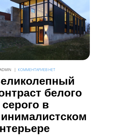
ADMIN
КОММЕНТАРИЕВ НЕТ
еликолепный
онтраст белого
 серого в
инималистском
нтерьере