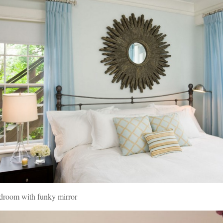
edroom with funky mirror