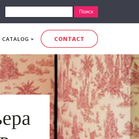
CONTACT
CATALOG
ьера
в