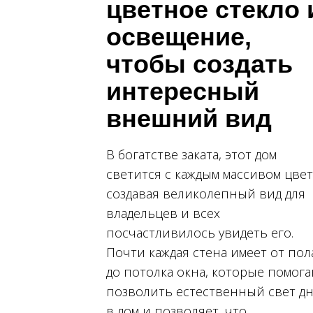
цветное стекло 
освещение,
чтобы создать
интересный
внешний вид
В богатстве заката, этот дом
светится с каждым массивом цвет
создавая великолепный вид для
владельцев и всех
посчастливилось увидеть его.
Почти каждая стена имеет от пол
до потолка окна, которые помог
позволить естественный свет д
в дом и позволяет, что