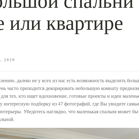
е или квартире
, 2020
ению, далеко не у всех из нас есть возможность выделить боль
ень часто приходится декорировать небольшую комнату предназ
для тех, кто ищет вдохновение, готовые проекты и идеи малень
ту интересную подборку из 47 фотографий, где Вы увидите самы
нтерьеры. Убедитесь наглядно, что маленькая спальня может бы
альной.