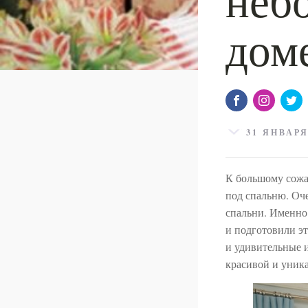
дом
31 ЯНВАРЯ
К большому сожал
под спальню. Оч
спальни. Именно 
и подготовили э
и удивительные и
красивой и уник