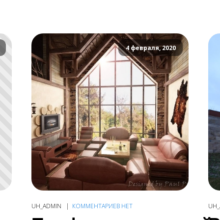
4 февраля, 2020
UH_ADMIN
КОММЕНТАРИЕВ НЕТ
UH_