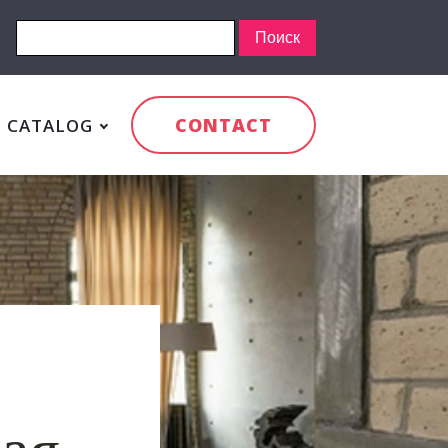
CONTACT
CATALOG
ная