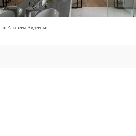
ено Андреем Авдеенко