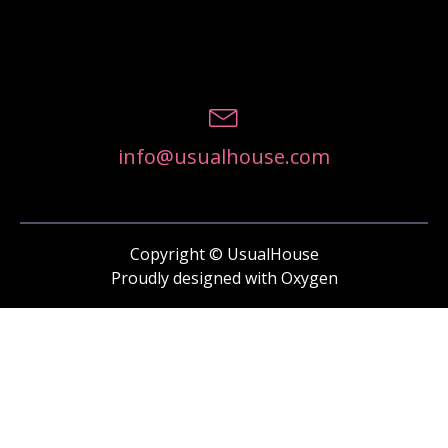
info@usualhouse.com
Copyright © UsualHouse
Proudly designed with Oxygen