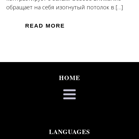
обращает на себя изогнутый потолок в […]
READ MORE
HOME
LANGUAGES