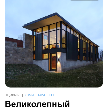
UH_ADMIN
КОММЕНТАРИЕВ НЕТ
Великолепный