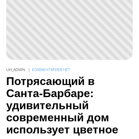
UH_ADMIN
КОММЕНТАРИЕВ НЕТ
Потрясающий в
Санта-Барбаре:
удивительный
современный дом
использует цветное