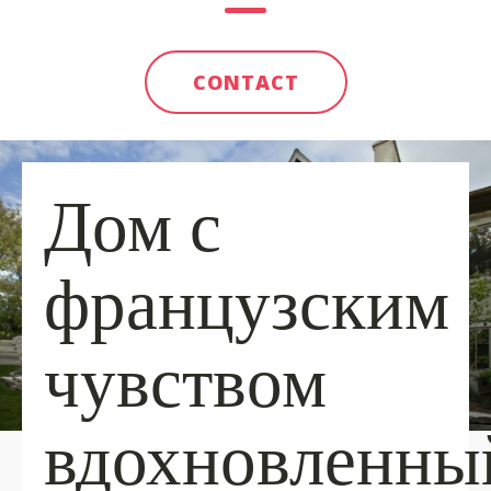
CONTACT
Дом с
французским
чувством
вдохновленны