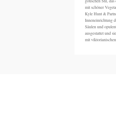
gotischen Stil, da
mit schöner Vege
Kyle Hunt & Partne
Inneneinrichtung d
Säulen und opulen
ausgestattet und si
mit viktorianische