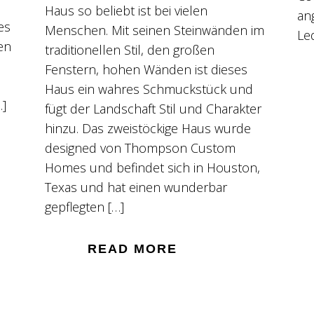
Haus so beliebt ist bei vielen
an
es
Menschen. Mit seinen Steinwänden im
Le
en
traditionellen Stil, den großen
Fenstern, hohen Wänden ist dieses
Haus ein wahres Schmuckstück und
…]
fügt der Landschaft Stil und Charakter
hinzu. Das zweistöckige Haus wurde
designed von Thompson Custom
Homes und befindet sich in Houston,
Texas und hat einen wunderbar
gepflegten […]
READ MORE