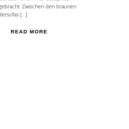
gebracht. Zwischen den braunen
dersofas […]
READ MORE