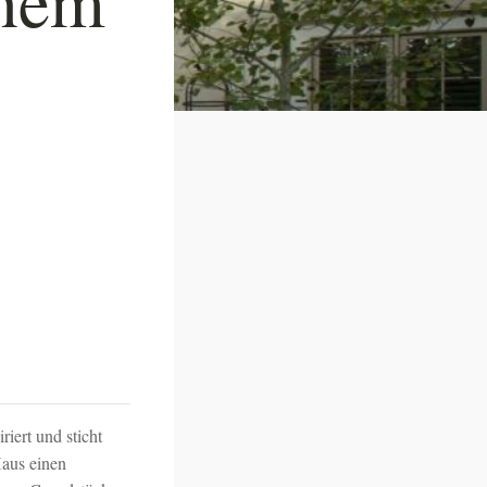
iert und sticht
Haus einen