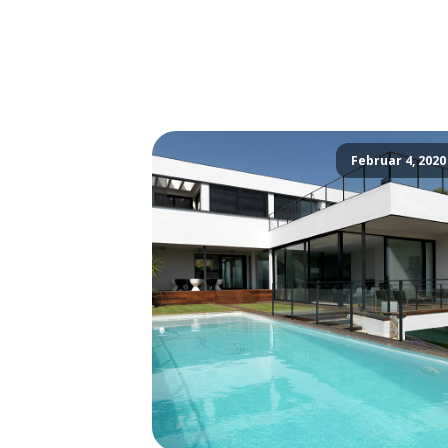
Februar 4, 2020