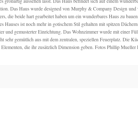
s es großartig aussehen lässt. Das Haus befindet sich auf einem wunder
tation. Das Haus wurde designed von Murphy & Company Design und 
rs, die beide hart gearbeitet haben um ein wunderbares Haus zu bauen
es Hauses ist noch mehr in gotischem Stil gehalten mit spitzen Dächer
ter und gemusterter Einrichtung. Das Wohnzimmer wurde mit einer Fül
eht sehr gemütlich aus mit dem zentralen, speziellen Feuerplatz. Die Küch
n Elementen, die ihr zusätzlich Dimension geben. Fotos Phillip Mueller