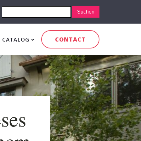
CONTACT
CATALOG
eses
chem