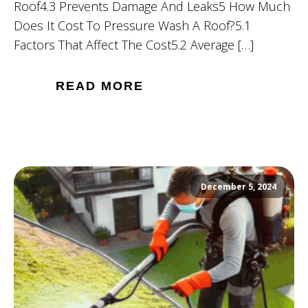
Roof4.3 Prevents Damage And Leaks5 How Much
Does It Cost To Pressure Wash A Roof?5.1
Factors That Affect The Cost5.2 Average […]
READ MORE
December 5, 2024