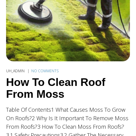
UH_ADMIN
NO COMMENTS
How To Clean Roof
From Moss
Table Of Contents1 What Causes Moss To Grow
On Roofs?2 Why Is It Important To Remove Moss
From Roofs?3 How To Clean Moss From Roofs?
3.1 Safety Precautions3.2 Gather The Necessary