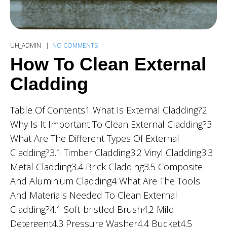
UH_ADMIN
NO COMMENTS
How To Clean External
Cladding
Table Of Contents1 What Is External Cladding?2
Why Is It Important To Clean External Cladding?3
What Are The Different Types Of External
Cladding?3.1 Timber Cladding3.2 Vinyl Cladding3.3
Metal Cladding3.4 Brick Cladding3.5 Composite
And Aluminium Cladding4 What Are The Tools
And Materials Needed To Clean External
Cladding?4.1 Soft-bristled Brush4.2 Mild
Detergent4.3 Pressure Washer4.4 Bucket4.5