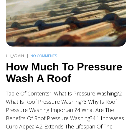
UH_ADMIN
NO COMMENTS
How Much To Pressure
Wash A Roof
Table Of Contents1 What Is Pressure Washing?2
What Is Roof Pressure Washing?3 Why Is Roof
Pressure Washing Important?4 What Are The
Benefits Of Roof Pressure Washing?4.1 Increases
Curb Appeal4.2 Extends The Lifespan Of The