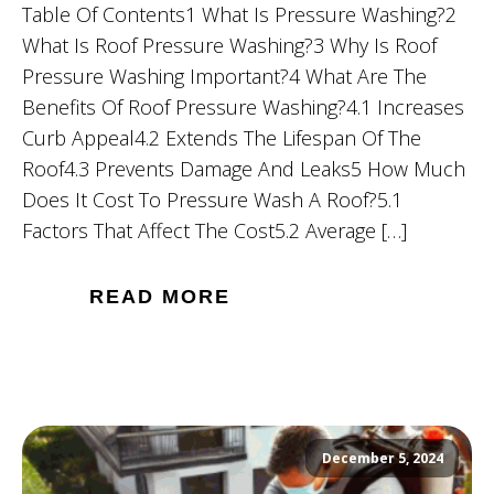
Table Of Contents1 What Is Pressure Washing?2
What Is Roof Pressure Washing?3 Why Is Roof
Pressure Washing Important?4 What Are The
Benefits Of Roof Pressure Washing?4.1 Increases
Curb Appeal4.2 Extends The Lifespan Of The
Roof4.3 Prevents Damage And Leaks5 How Much
Does It Cost To Pressure Wash A Roof?5.1
Factors That Affect The Cost5.2 Average […]
READ MORE
December 5, 2024