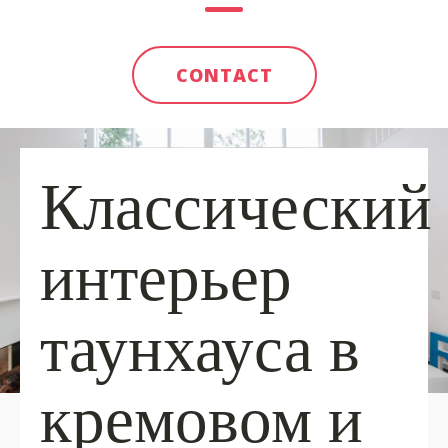
CONTACT
Классический
интерьер
таунхауса в
кремовом и