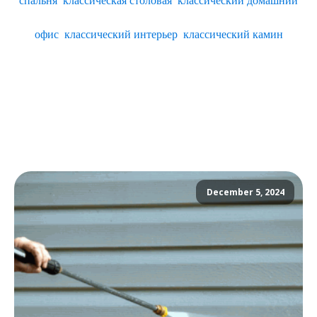
офис
,
классический интерьер
,
классический камин
December 5, 2024