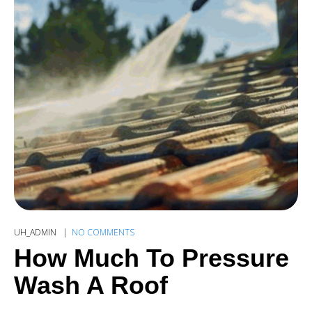
UH_ADMIN
NO COMMENTS
How Much To Pressure
Wash A Roof