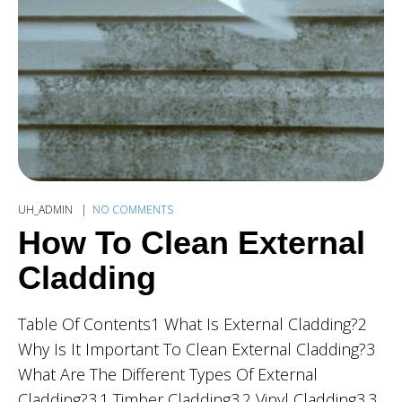
UH_ADMIN
NO COMMENTS
How To Clean External
Cladding
Table Of Contents1 What Is External Cladding?2
Why Is It Important To Clean External Cladding?3
What Are The Different Types Of External
Cladding?3.1 Timber Cladding3.2 Vinyl Cladding3.3