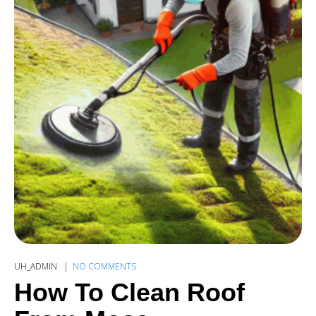
UH_ADMIN
NO COMMENTS
How To Clean Roof