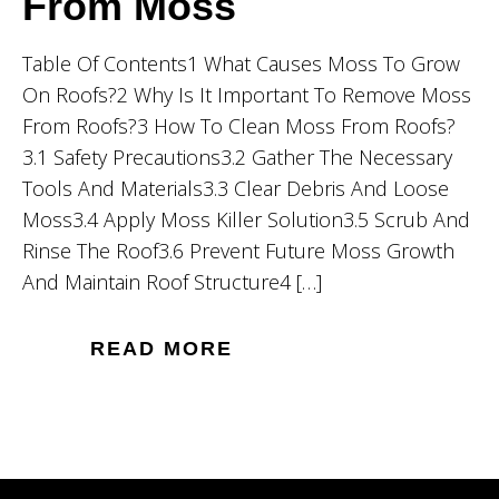
From Moss
Table Of Contents1 What Causes Moss To Grow
On Roofs?2 Why Is It Important To Remove Moss
From Roofs?3 How To Clean Moss From Roofs?
3.1 Safety Precautions3.2 Gather The Necessary
Tools And Materials3.3 Clear Debris And Loose
Moss3.4 Apply Moss Killer Solution3.5 Scrub And
Rinse The Roof3.6 Prevent Future Moss Growth
And Maintain Roof Structure4 […]
READ MORE