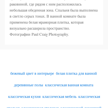
раковиной, где рядом с ним расположилась
небольшая обеденная зона. Спальня была выполнена
в светло серых тонах. В ванной комнате была
применена белая мраморная плитка, которая
визуально расширила пространство.
Фотографии Paul Craig Photography.
бежевый цвет в интерьере
,
белая плитка для ванной
,
деревянные полы
,
классическая ванная комната
,
классическая кухня
,
классическая мебель
,
классическая
спальня
,
классическая столовая
,
классический домашний