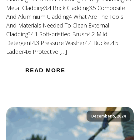
Metal Cladding3.4 Brick Cladding3.5 Composite
And Aluminium Cladding4 What Are The Tools
And Materials Needed To Clean External
Cladding?4.1 Soft-bristled Brush4.2 Mild
Detergent4.3 Pressure Washer4.4 Bucket4.5
Ladder4.6 Protective […]
READ MORE
December 5, 2024