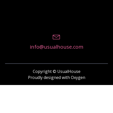
info@usualhouse.com
Copyright © UsualHouse
Proudly designed with Oxygen