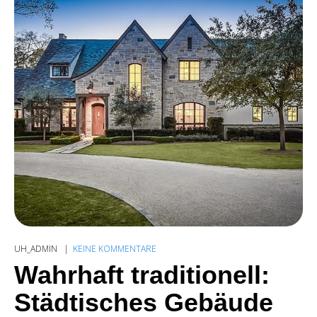
UH_ADMIN
KEINE KOMMENTARE
Wahrhaft traditionell:
Städtisches Gebäude