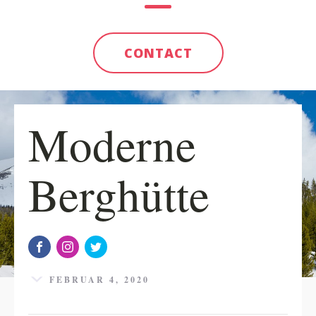
CONTACT
Moderne
Berghütte
FEBRUAR 4, 2020