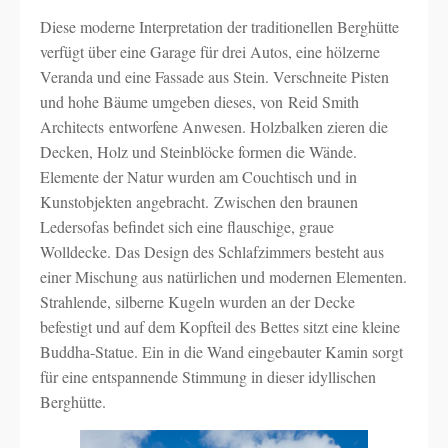
Diese moderne Interpretation der traditionellen Berghütte
verfügt über eine Garage für drei Autos, eine hölzerne
Veranda und eine Fassade aus Stein. Verschneite Pisten
und hohe Bäume umgeben dieses, von Reid Smith
Architects entworfene Anwesen. Holzbalken zieren die
Decken, Holz und Steinblöcke formen die Wände.
Elemente der Natur wurden am Couchtisch und in
Kunstobjekten angebracht. Zwischen den braunen
Ledersofas befindet sich eine flauschige, graue
Wolldecke. Das Design des Schlafzimmers besteht aus
einer Mischung aus natürlichen und modernen Elementen.
Strahlende, silberne Kugeln wurden an der Decke
befestigt und auf dem Kopfteil des Bettes sitzt eine kleine
Buddha-Statue. Ein in die Wand eingebauter Kamin sorgt
für eine entspannende Stimmung in dieser idyllischen
Berghütte.