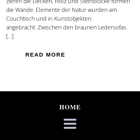
zieren die Decken, Holz und Steinblöcke formen
die Wände. Elemente der Natur wurden am
Couchtisch und in Kunstobjekten
angebracht. Zwischen den braunen Ledersofas
[…]
READ MORE
HOME