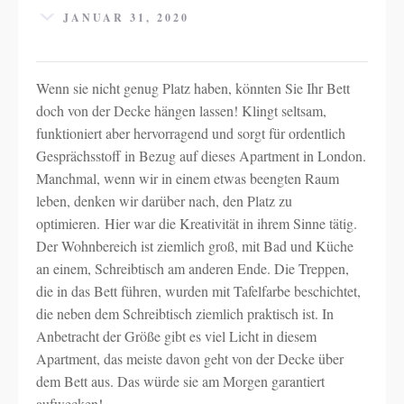
JANUAR 31, 2020
Wenn sie nicht genug Platz haben, könnten Sie Ihr Bett
doch von der Decke hängen lassen! Klingt seltsam,
funktioniert aber hervorragend und sorgt für ordentlich
Gesprächsstoff in Bezug auf dieses Apartment in London.
Manchmal, wenn wir in einem etwas beengten Raum
leben, denken wir darüber nach, den Platz zu
optimieren. Hier war die Kreativität in ihrem Sinne tätig.
Der Wohnbereich ist ziemlich groß, mit Bad und Küche
an einem, Schreibtisch am anderen Ende. Die Treppen,
die in das Bett führen, wurden mit Tafelfarbe beschichtet,
die neben dem Schreibtisch ziemlich praktisch ist. In
Anbetracht der Größe gibt es viel Licht in diesem
Apartment, das meiste davon geht von der Decke über
dem Bett aus. Das würde sie am Morgen garantiert
aufwecken!