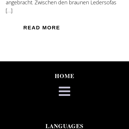
angebracht. Zwischen den braunen Ledersofas
[…]
READ MORE
HOME
LANGUAGES