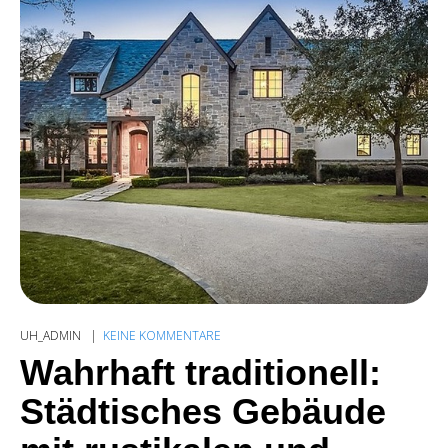
UH_ADMIN
KEINE KOMMENTARE
Wahrhaft traditionell:
Städtisches Gebäude