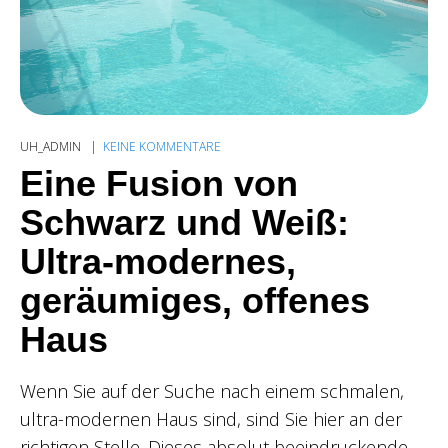
UH_ADMIN
KEINE KOMMENTARE
Eine Fusion von
Schwarz und Weiß:
Ultra-modernes,
geräumiges, offenes
Haus
Wenn Sie auf der Suche nach einem schmalen,
ultra-modernen Haus sind, sind Sie hier an der
richtigen Stelle. Dieses absolut beeindruckende