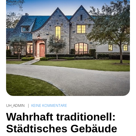
UH_ADMIN
KEINE KOMMENTARE
Wahrhaft traditionell:
Städtisches Gebäude