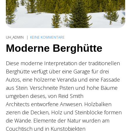
UH_ADMIN
KEINE KOMMENTARE
Moderne Berghütte
Diese moderne Interpretation der traditionellen
Berghütte verfügt über eine Garage für drei
Autos, eine hölzerne Veranda und eine Fassade
aus Stein. Verschneite Pisten und hohe Bäume
umgeben dieses, von Reid Smith
Architects entworfene Anwesen. Holzbalken
zieren die Decken, Holz und Steinblöcke formen
die Wände. Elemente der Natur wurden am
Couchtisch und in Kunstobjekten