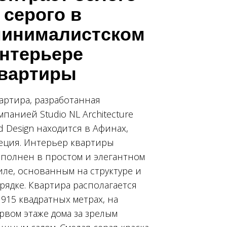
 серого в
инималистском
нтерьере
вартиры
артира, разработанная
мпанией Studio NL Architecture
d Design находится в Афинах,
еция. Интерьер квартиры
полнен в простом и элегантном
иле, основанным на структуре и
рядке. Квартира располагается
 915 квадратных метрах, на
рвом этаже дома за зрелым