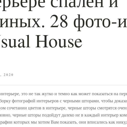
тиных. 28 фото-
sual House
, 2020
нтерьере, это не так жутко и темно как может показаться на пе
борку фотографий интерьеров с черными шторами, чтобы доказа
ом сочетании цветов в интерьере, черные шторы смотрятся очен
ловно, черные шторы подойдут далеко не в каждый интерьер комн
графии которых мы хотим Вам показать, они вписались как нику