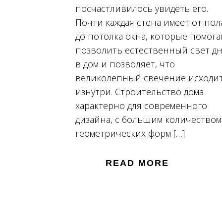
посчастливилось увидеть его.
Почти каждая стена имеет от пол
до потолка окна, которые помог
позволить естественный свет д
в дом и позволяет, что
великолепный свечение исходи
изнутри. Строительство дома
характерно для современного
дизайна, с большим количеством
геометрических форм […]
READ MORE