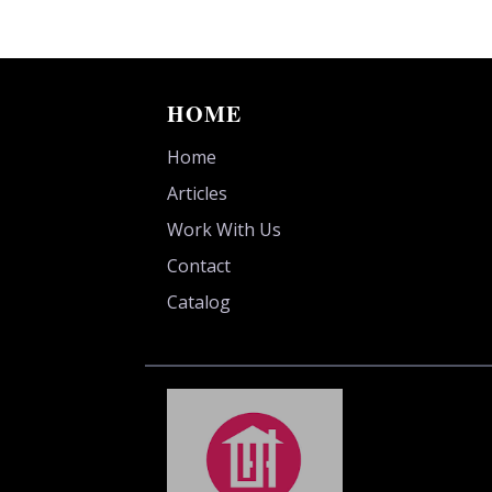
HOME
Home
Articles
Work With Us
Contact
Catalog