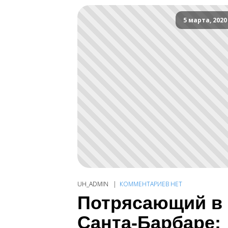
5 марта, 2020
UH_ADMIN
КОММЕНТАРИЕВ НЕТ
Потрясающий в
Санта-Барбаре: