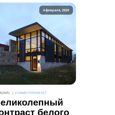
4 февраля, 2020
ADMIN
КОММЕНТАРИЕВ НЕТ
еликолепный
онтраст белого