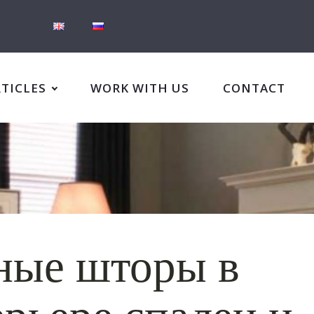
RTICLES
WORK WITH US
CONTACT
ные шторы в
рьере спален и