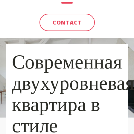
CONTACT
Современная
двухуровнева
квартира в
стиле