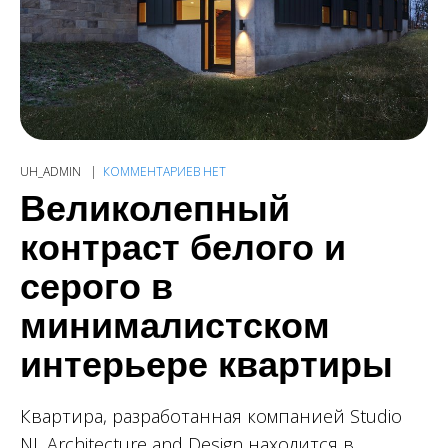
UH_ADMIN
КОММЕНТАРИЕВ НЕТ
Великолепный
контраст белого и
серого в
минималистском
интерьере квартиры
Квартира, разработанная компанией Studio
NL Architecture and Design находится в