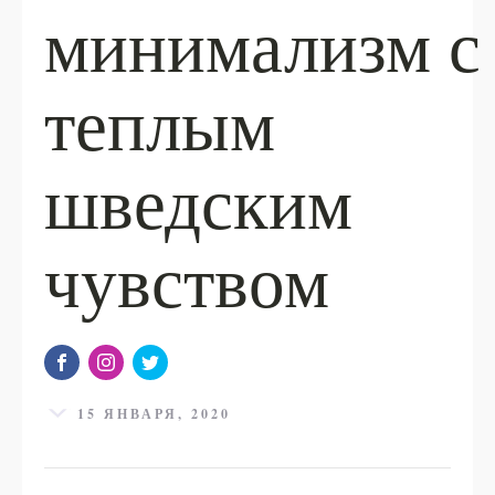
минимализм с
теплым
шведским
чувством
15 ЯНВАРЯ, 2020