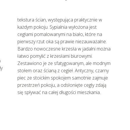
tekstura ścian, występująca praktycznie w
każdym pokoju. Sypialnia wyłożona jest
cegłami pomalowanymi na biało, które na
pierwszy rzut oka są prawie niezauważalne.
Bardzo nowoczesne krzesła w jadalni można
łatwo pomylić z krzesłami biurowymi.
a
Zestawiono je ze sfatygowanym, ale modnym
dy
stołem oraz ścianą z cegieł. Antyczny, czarny
piec ze stoickim spokojem samotnie zajmuje
przestrzeń pokoju, a odsłonięte cegły zdają
się spływać na całej długości mieszkania.