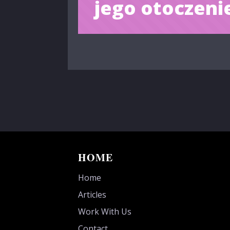
jego otoczeni
HOME
Home
Articles
Work With Us
Contact