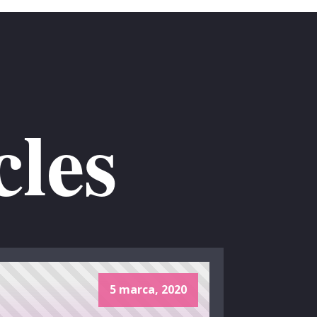
cles
5 marca, 2020