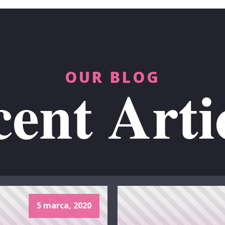
OUR BLOG
ent Arti
5 marca, 2020