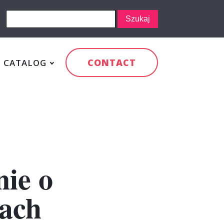
CONTACT
CATALOG
nie o
nach