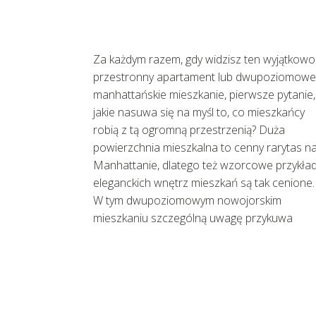
Za każdym razem, gdy widzisz ten wyjątkowo
przestronny apartament lub dwupoziomowe
manhattańskie mieszkanie, pierwsze pytanie,
jakie nasuwa się na myśl to, co mieszkańcy
robią z tą ogromną przestrzenią? Duża
powierzchnia mieszkalna to cenny rarytas n
Manhattanie, dlatego też wzorcowe przykła
eleganckich wnętrz mieszkań są tak cenione.
W tym dwupoziomowym nowojorskim
mieszkaniu szczególną uwagę przykuwa