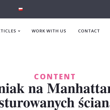
RTICLES
WORK WITH US
CONTACT
CONTENT
niak na Manhatta
sturowanych ścia