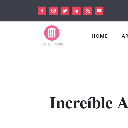
HOME
A
Increíble 