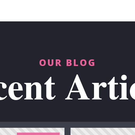
OUR BLOG
ent Arti