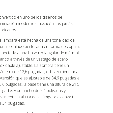
onvertido en uno de los diseños de
luminación modernos más icónicos jamás
abricados.
a lámpara está hecha de una tonalidad de
luminio hilado perforada en forma de cúpula,
onectada a una base rectangular de mármol
lanco a través de un vástago de acero
noxidable ajustable. La sombra tiene un
iámetro de 12,6 pulgadas, el brazo tiene una
xtensión que es ajustable de 84,6 pulgadas a
6,6 pulgadas, la base tiene una altura de 21,5
ulgadas y un ancho de 9,4 pulgadas y
inalmente la altura de la lámpara alcanza t
1,34 pulgadas.