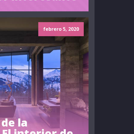
febrero 5, 2020
 de la
El interior de