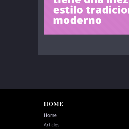
estilo tradicio
moderno
HOME
Home
Articles