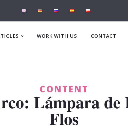
RTICLES
WORK WITH US
CONTACT
CONTENT
Arco: Lámpara de 
Flos