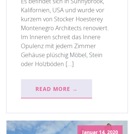
Es befindet sich in Sunnybrook,
Kalifornien, USA und wurde vor
kurzem von Stocker Hoesterey
Montenegro Architects renoviert.
Im Inneren schreit das Innere
Opulenz mit jedem Zimmer
Gehäuse plüschig Möbel, Stein
oder Holzböden […]
READ MORE →
Januar 14, 2020