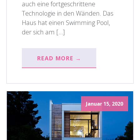
auch eine fortgeschrittene
Technologie in den Wänden. Das
Haus hat einen Swimming Pool,
der sich am […]
READ MORE →
Januar 15, 2020