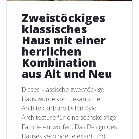
Zweistöckiges
klassisches
Haus mit einer
herrlichen
Kombination
aus Alt und Neu
Dieses klassische zweistöckige
Haus wurde vom texanischen
Architekturbüro Dillon Kyle
Architecture für eine sechsköpfige
Familie entworfen. Das Design des
Hauses verbindet elegant und