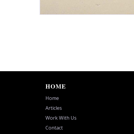
HOME
Home
Articles
Work With Us
Contact