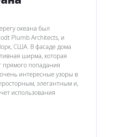
ерегу океана был
t Plumb Architects, и
Йорк, США. В фасаде дома
тивная ширма, которая
от прямого попадания
 очень интересные узоры в
просторным, элегантным и,
счет использования