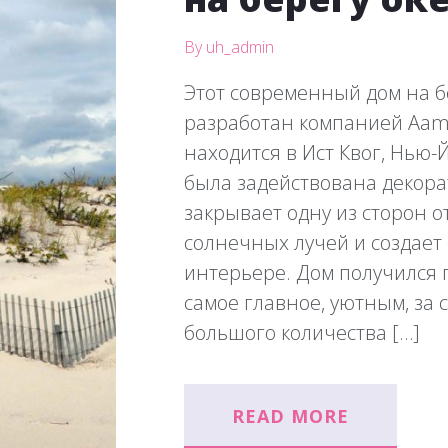
By uh_admin
Этот современный дом на б
разработан компанией Aamod
находится в Ист Квог, Нью-
была задействована декора
закрывает одну из сторон 
солнечных лучей и создает
интерьере. Дом получился 
самое главное, уютным, за 
большого количества […]
READ MORE