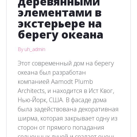
деревянными
элементами в
экстерьере на
берегу океана
By uh_admin
Этот современный дом на берегу
океана был разработан
компанией Aamodt Plumb
Architects, и находится в Ист Квог,
Нью-Йорк, США. В фасаде дома
была задействована декоративная
ширма, которая закрывает одну из
сторон от прямого попадания
солнечных лучей и создает очень