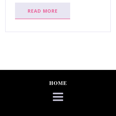
READ MORE
HOME