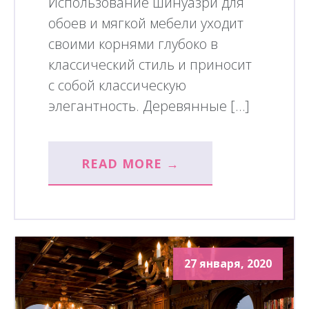
Использование шинуазри для
обоев и мягкой мебели уходит
своими корнями глубоко в
классический стиль и приносит
с собой классическую
элегантность. Деревянные […]
READ MORE →
27 января, 2020