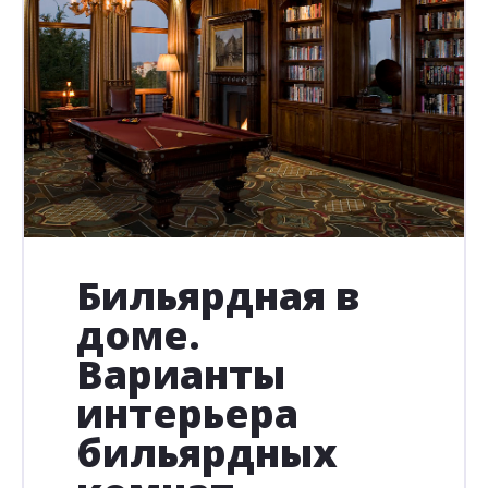
Бильярдная в
доме.
Варианты
интерьера
бильярдных