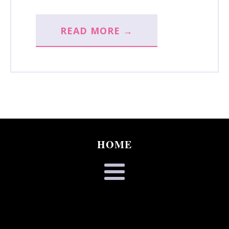
READ MORE →
HOME